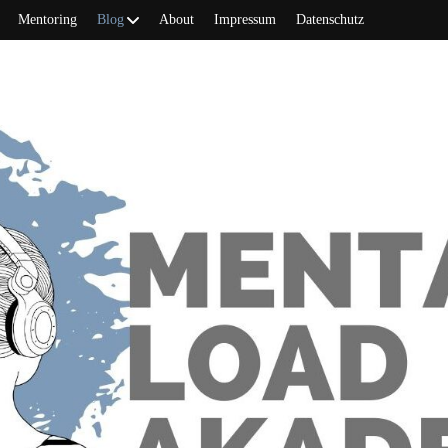
Mentoring
Blog
About
Impressum
Datenschutz