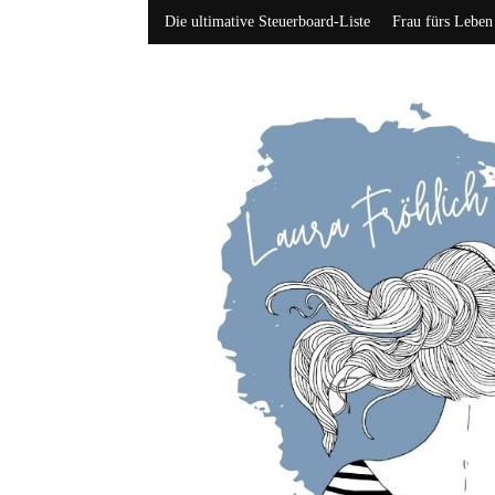
Die ultimative Steuerboard-Liste
Frau fürs Leben