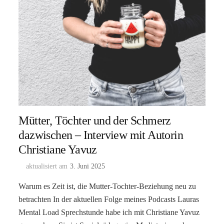
Mütter, Töchter und der Schmerz
dazwischen – Interview mit Autorin
Christiane Yavuz
aktualisiert am
3. Juni 2025
Warum es Zeit ist, die Mutter-Tochter-Beziehung neu zu
betrachten In der aktuellen Folge meines Podcasts Lauras
Mental Load Sprechstunde habe ich mit Christiane Yavuz