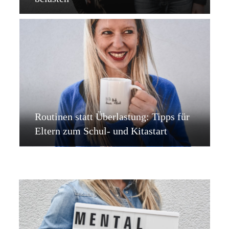
Routinen statt Überlastung: Tipps für
Eltern zum Schul- und Kitastart