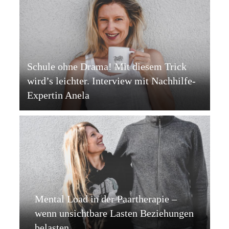
Schule ohne Drama! Mit diesem Trick
wird’s leichter. Interview mit Nachhilfe-
Expertin Anela
Mental Load in der Paartherapie –
wenn unsichtbare Lasten Beziehungen
belasten