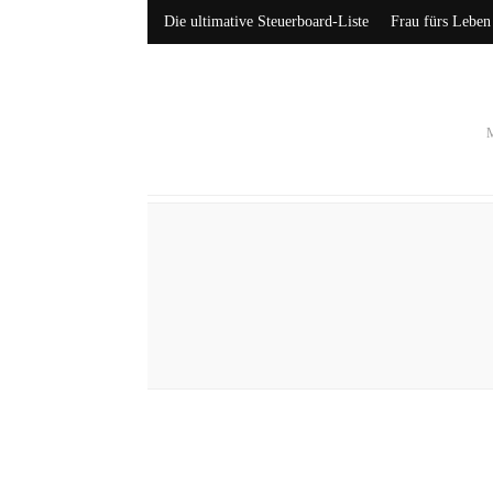
Die ultimative Steuerboard-Liste
Frau fürs Leben
M