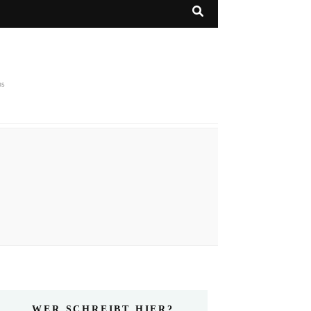
ps
WER SCHREIBT HIER?