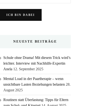
NEUESTE BEITRÄGE
Schule ohne Drama! Mit diesem Trick wird’s
leichter. Interview mit Nachhilfe-Expertin
Anela
12. September 2025
Mental Load in der Paartherapie – wenn
unsichtbare Lasten Beziehungen belasten
28.
August 2025
Routinen statt Überlastung: Tipps für Eltern
zum Schul- und Kitastart
14. August 2025