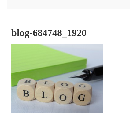
blog-684748_1920