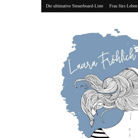
Die ultimative Steuerboard-Liste
Frau fürs Leben