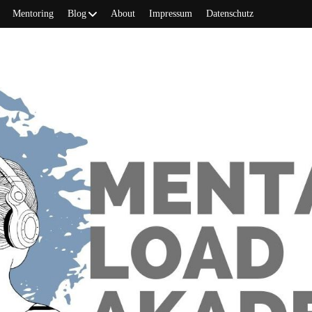
Mentoring
Blog
About
Impressum
Datenschutz