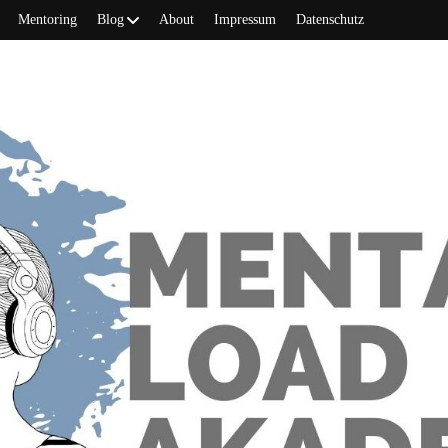
Mentoring
Blog
About
Impressum
Datenschutz