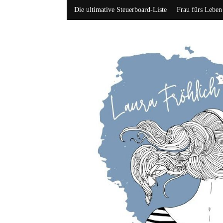
Die ultimative Steuerboard-Liste
Frau fürs Leben