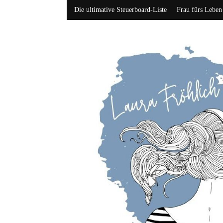
Die ultimative Steuerboard-Liste
Frau fürs Leben