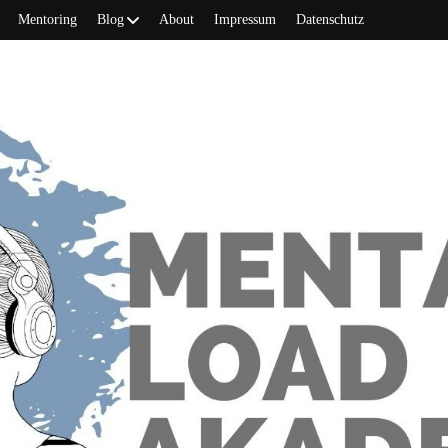
Mentoring
Blog
About
Impressum
Datenschutz