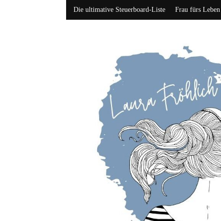
Die ultimative Steuerboard-Liste
Frau fürs Leben