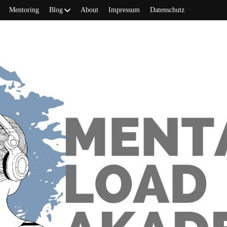
Mentoring
Blog
About
Impressum
Datenschutz