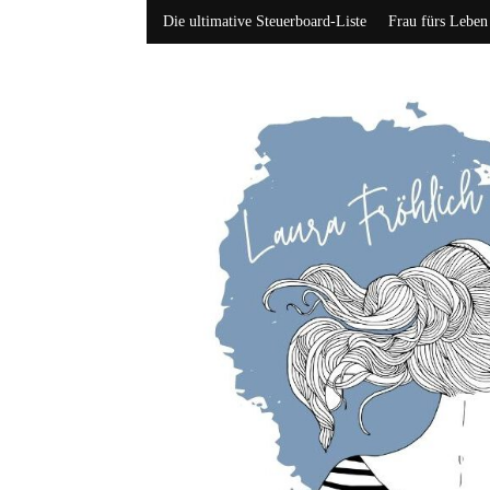
Die ultimative Steuerboard-Liste
Frau fürs Leben