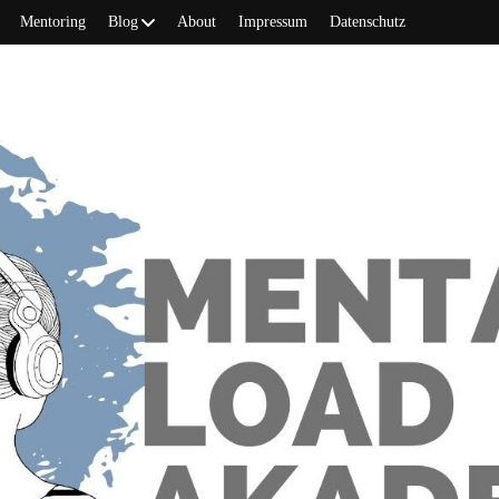
Mentoring
Blog
About
Impressum
Datenschutz