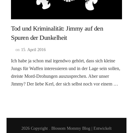
Tod und Kriminalität: Jimmy auf den
Spuren der Dunkelheit
on
15. April 2016
Ich habe ja schon mal irgendwo gehört, dass sich kleine
Jungs für Waffen interessieren und in der Lage sein sollen,
dreiste Mord-Drohungen auszusprechen. Aber unser
Jimmy? Der liebe Kerl, der sich selbst noch vor einem …
2026 Copyright
.
Blossom Mommy Blog | Entwickelt