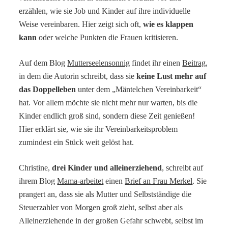
erzählen, wie sie Job und Kinder auf ihre individuelle
Weise vereinbaren. Hier zeigt sich oft,
wie es klappen
kann
oder welche Punkten die Frauen kritisieren.
Auf dem Blog
Mutterseelensonnig
findet ihr einen
Beitrag
,
in dem die Autorin schreibt, dass sie
keine Lust mehr auf
das Doppelleben
unter dem „Mäntelchen Vereinbarkeit“
hat. Vor allem möchte sie nicht mehr nur warten, bis die
Kinder endlich groß sind, sondern diese Zeit genießen!
Hier erklärt sie, wie sie ihr Vereinbarkeitsproblem
zumindest ein Stück weit gelöst hat.
Christine,
drei Kinder und alleinerziehend
, schreibt auf
ihrem Blog
Mama-arbeitet
einen
Brief an Frau Merkel
. Sie
prangert an, dass sie als Mutter und Selbstständige die
Steuerzahler von Morgen groß zieht, selbst aber als
Alleinerziehende in der großen Gefahr schwebt, selbst im