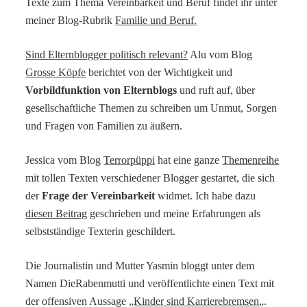
Texte zum Thema Vereinbarkeit und Beruf findet ihr unter
meiner Blog-Rubrik
Familie und Beruf.
Sind Elternblogger politisch relevant?
Alu vom Blog
Grosse Köpfe
berichtet von der Wichtigkeit und
Vorbildfunktion von Elternblogs
und ruft auf, über
gesellschaftliche Themen zu schreiben um Unmut, Sorgen
und Fragen von Familien zu äußern.
Jessica vom Blog
Terrorpüppi
hat eine ganze
Themenreihe
mit tollen Texten verschiedener Blogger gestartet, die sich
der
Frage der Vereinbarkeit
widmet. Ich habe dazu
diesen Beitrag
geschrieben und meine Erfahrungen als
selbstständige Texterin geschildert.
Die Journalistin und Mutter Yasmin bloggt unter dem
Namen DieRabenmutti und veröffentlichte einen Text mit
der offensiven Aussage „
Kinder sind Karrierebremsen
„.