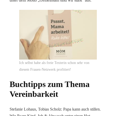
unter dem Motto „Gemeinsam sind wir stark“ aus.
Ich selbst habe als freie Texterin schon sehr von
diesem Frauen-Netzwerk profitiert!
Buchtipps zum Thema
Vereinbarkeit
Stefanie Lohaus, Tobias Scholz: Papa kann auch stillen.
Wie Paare Kind, Job & Abwasch unter einen Hut