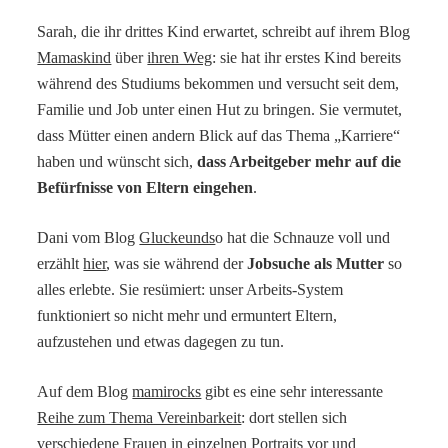
Sarah, die ihr drittes Kind erwartet, schreibt auf ihrem Blog
Mamaskind
über
ihren Weg
: sie hat ihr erstes Kind bereits
während des Studiums bekommen und versucht seit dem,
Familie und Job unter einen Hut zu bringen. Sie vermutet,
dass Mütter einen andern Blick auf das Thema „Karriere“
haben und wünscht sich,
dass Arbeitgeber mehr auf die
Befürfnisse von Eltern eingehen
.
Dani vom Blog
Gluckeunds
o hat die Schnauze voll und
erzählt
hier
, was sie während der
Jobsuche als Mutter
so
alles erlebte. Sie resümiert: unser Arbeits-System
funktioniert so nicht mehr und ermuntert Eltern,
aufzustehen und etwas dagegen zu tun.
Auf dem Blog
mamirocks
gibt es eine sehr interessante
Reihe zum Thema Vereinbarkeit
: dort stellen sich
verschiedene Frauen in einzelnen Portraits vor und