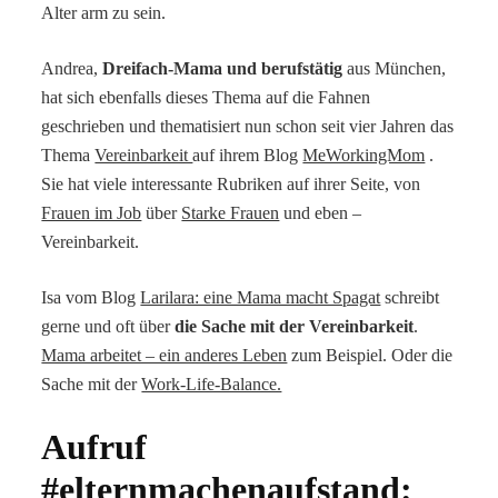
Alter arm zu sein.
Andrea,
Dreifach-Mama und berufstätig
aus München,
hat sich ebenfalls dieses Thema auf die Fahnen
geschrieben und thematisiert nun schon seit vier Jahren das
Thema
Vereinbarkeit
auf ihrem Blog
MeWorkingMom
.
Sie hat viele interessante Rubriken auf ihrer Seite, von
Frauen im Job
über
Starke Frauen
und eben –
Vereinbarkeit.
Isa vom Blog
Larilara: eine Mama macht Spagat
schreibt
gerne und oft über
die Sache mit der Vereinbarkeit
.
Mama arbeitet – ein anderes Leben
zum Beispiel. Oder die
Sache mit der
Work-Life-Balance.
Aufruf
#elternmachenaufstand: