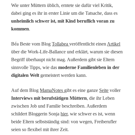
Wie unter Müttern üblich, erntete sie dafür viel Kritik,
dabei ging es ihr in erster Linie um die Tatsache, dass es
unheimlich schwer ist, mit Kind beruflich voran zu
kommen
.
Béa Beste vom Blog
Tollabea
veröffentlicht einen
Artikel
über die Work-Life-Ballance und erklärt, warum sie diesen
Begriff überhaupt nicht mag. Außerdem gibt sie Eltern
sinnvolle Tipps, wie das
moderne Familienleben in der
digitalen Welt
gemeistert werden kann.
Auf dem Blog
MamaNotes
gibt es eine ganze
Seite
voller
Interviews mit berufstätigen Müttern
, die ihr Leben
zwischen Job und Familie beschreiben. Außerdem
schildert Bloggerin Sonja
hier
, wie schwer es ist, wenn
beide Eltern selbstständig sind: von wegen, Freiberufler
seien so flexibel mit ihrer Zeit.