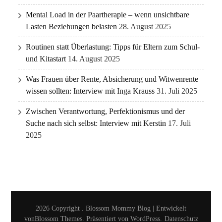
Mental Load in der Paartherapie – wenn unsichtbare
Lasten Beziehungen belasten
28. August 2025
Routinen statt Überlastung: Tipps für Eltern zum Schul-
und Kitastart
14. August 2025
Was Frauen über Rente, Absicherung und Witwenrente
wissen sollten: Interview mit Inga Krauss
31. Juli 2025
Zwischen Verantwortung, Perfektionismus und der
Suche nach sich selbst: Interview mit Kerstin
17. Juli
2025
2026 Copyright
.
Blossom Mommy Blog | Entwickelt
von
Blossom Themes
. Präsentiert von
WordPress
.
Datenschutz