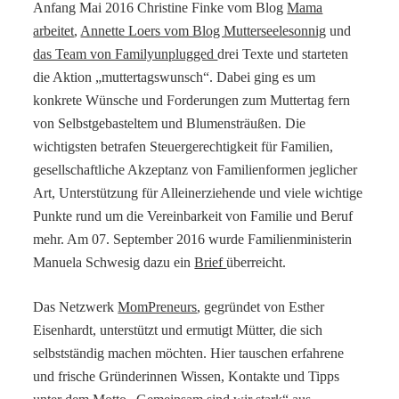
Anfang Mai 2016 Christine Finke vom Blog
Mama
arbeitet
,
Annette Loers vom Blog Mutterseelesonnig
und
das Team von Familyunplugged
drei Texte und starteten
die Aktion „muttertagswunsch“. Dabei ging es um
konkrete Wünsche und Forderungen zum Muttertag fern
von Selbstgebasteltem und Blumensträußen. Die
wichtigsten betrafen Steuergerechtigkeit für Familien,
gesellschaftliche Akzeptanz von Familienformen jeglicher
Art, Unterstützung für Alleinerziehende und viele wichtige
Punkte rund um die Vereinbarkeit von Familie und Beruf
mehr. Am 07. September 2016 wurde Familienministerin
Manuela Schwesig dazu ein
Brief
überreicht.
Das Netzwerk
MomPreneurs
, gegründet von Esther
Eisenhardt, unterstützt und ermutigt Mütter, die sich
selbstständig machen möchten. Hier tauschen erfahrene
und frische Gründerinnen Wissen, Kontakte und Tipps