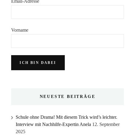
Email-Adresse
Vorname
NEUESTE BEITRÄGE
Schule ohne Drama! Mit diesem Trick wird’s leichter.
Interview mit Nachhilfe-Expertin Anela
12. September
2025