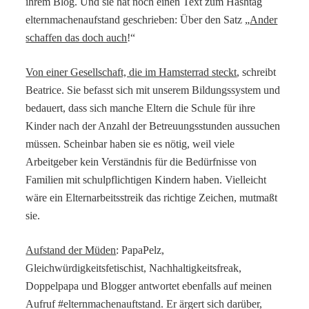
ihrem Blog. Und sie hat noch einen Text zum Hashtag
elternmachenaufstand geschrieben: Über den Satz „
Ander
schaffen das doch auch
!“
Von einer Gesellschaft, die im Hamsterrad steckt
, schreibt
Beatrice. Sie befasst sich mit unserem Bildungssystem und
bedauert, dass sich manche Eltern die Schule für ihre
Kinder nach der Anzahl der Betreuungsstunden aussuchen
müssen. Scheinbar haben sie es nötig, weil viele
Arbeitgeber kein Verständnis für die Bedürfnisse von
Familien mit schulpflichtigen Kindern haben. Vielleicht
wäre ein Elternarbeitsstreik das richtige Zeichen, mutmaßt
sie.
Aufstand der Müden
: PapaPelz,
Gleichwürdigkeitsfetischist, Nachhaltigkeitsfreak,
Doppelpapa und Blogger antwortet ebenfalls auf meinen
Aufruf #elternmachenauftstand. Er ärgert sich darüber,