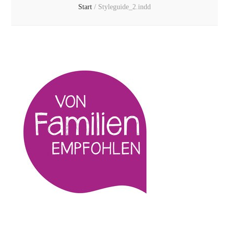
Start
/
Styleguide_2.indd