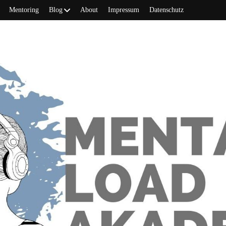
Mentoring
Blog
About
Impressum
Datenschutz