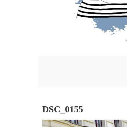
M
DSC_0155