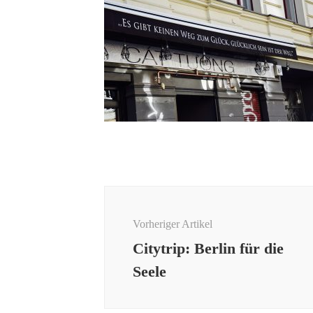
Beitragsnavigation
Vorheriger Artikel
Citytrip: Berlin für die
Seele