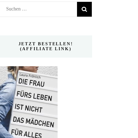
Suchen
nach:
JETZT BESTELLEN!
(AFFILIATE LINK)