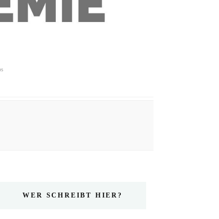
ps
WER SCHREIBT HIER?