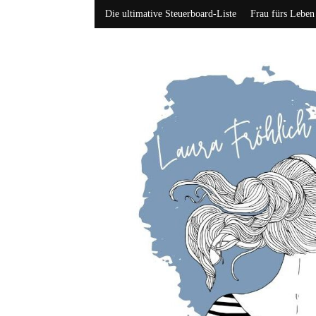
Die ultimative Steuerboard-Liste
Frau fürs Leben