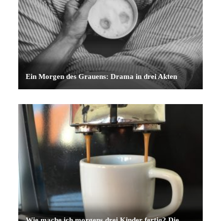
Ein Morgen des Grauens: Drama in drei Akten
Wie mache ich morgens drei Kinder fertig? Die