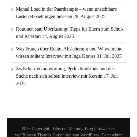
Mental Load in der Paartherapie – wenn unsichtbare
Lasten Beziehungen belasten
28. August 2025
Routinen statt Überlastung: Tipps für Eltern zum Schul-
und Kitastart
14. August 2025
Was Frauen über Rente, Absicherung und Witwenrente
wissen sollten: Interview mit Inga Krauss
31. Juli 2025
Zwischen Verantwortung, Perfektionismus und der
Suche nach sich selbst: Interview mit Kerstin
17. Juli
2025
2026 Copyright
.
Blossom Mommy Blog | Entwickelt
von
Blossom Themes
. Präsentiert von
WordPress
.
Datenschutz