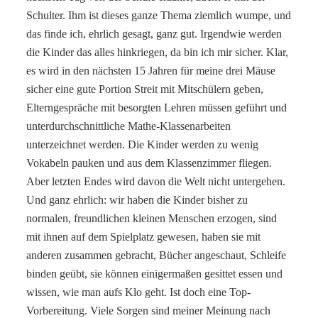
Schulter. Ihm ist dieses ganze Thema ziemlich wumpe, und
das finde ich, ehrlich gesagt, ganz gut. Irgendwie werden
die Kinder das alles hinkriegen, da bin ich mir sicher. Klar,
es wird in den nächsten 15 Jahren für meine drei Mäuse
sicher eine gute Portion Streit mit Mitschülern geben,
Elterngespräche mit besorgten Lehren müssen geführt und
unterdurchschnittliche Mathe-Klassenarbeiten
unterzeichnet werden. Die Kinder werden zu wenig
Vokabeln pauken und aus dem Klassenzimmer fliegen.
Aber letzten Endes wird davon die Welt nicht untergehen.
Und ganz ehrlich: wir haben die Kinder bisher zu
normalen, freundlichen kleinen Menschen erzogen, sind
mit ihnen auf dem Spielplatz gewesen, haben sie mit
anderen zusammen gebracht, Bücher angeschaut, Schleife
binden geübt, sie können einigermaßen gesittet essen und
wissen, wie man aufs Klo geht. Ist doch eine Top-
Vorbereitung. Viele Sorgen sind meiner Meinung nach