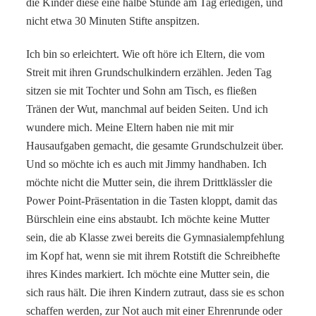
die Kinder diese eine halbe Stunde am Tag erledigen, und
nicht etwa 30 Minuten Stifte anspitzen.
Ich bin so erleichtert. Wie oft höre ich Eltern, die vom
Streit mit ihren Grundschulkindern erzählen. Jeden Tag
sitzen sie mit Tochter und Sohn am Tisch, es fließen
Tränen der Wut, manchmal auf beiden Seiten. Und ich
wundere mich. Meine Eltern haben nie mit mir
Hausaufgaben gemacht, die gesamte Grundschulzeit über.
Und so möchte ich es auch mit Jimmy handhaben. Ich
möchte nicht die Mutter sein, die ihrem Drittklässler die
Power Point-Präsentation in die Tasten kloppt, damit das
Bürschlein eine eins abstaubt. Ich möchte keine Mutter
sein, die ab Klasse zwei bereits die Gymnasialempfehlung
im Kopf hat, wenn sie mit ihrem Rotstift die Schreibhefte
ihres Kindes markiert. Ich möchte eine Mutter sein, die
sich raus hält. Die ihren Kindern zutraut, dass sie es schon
schaffen werden, zur Not auch mit einer Ehrenrunde oder