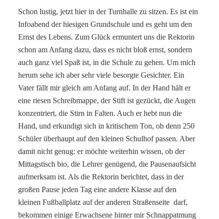
Schon lustig, jetzt hier in der Turnhalle zu sitzen. Es ist ein
Infoabend der hiesigen Grundschule und es geht um den
Ernst des Lebens. Zum Glück ermuntert uns die Rektorin
schon am Anfang dazu, dass es nicht bloß ernst, sondern
auch ganz viel Spaß ist, in die Schule zu gehen. Um mich
herum sehe ich aber sehr viele besorgte Gesichter. Ein
Vater fällt mir gleich am Anfang auf. In der Hand hält er
eine riesen Schreibmappe, der Stift ist gezückt, die Augen
konzentriert, die Stirn in Falten. Auch er hebt nun die
Hand, und erkundigt sich in kritischem Ton, ob denn 250
Schüler überhaupt auf den kleinen Schulhof passen. Aber
damit nicht genug: er möchte weiterhin wissen, ob der
Mittagstisch bio, die Lehrer genügend, die Pausenaufsicht
aufmerksam ist. Als die Rektorin berichtet, dass in der
großen Pause jeden Tag eine andere Klasse auf den
kleinen Fußballplatz auf der anderen Straßenseite darf,
bekommen einige Erwachsene hinter mir Schnappatmung