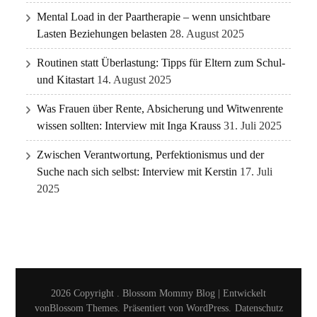
Mental Load in der Paartherapie – wenn unsichtbare
Lasten Beziehungen belasten
28. August 2025
Routinen statt Überlastung: Tipps für Eltern zum Schul-
und Kitastart
14. August 2025
Was Frauen über Rente, Absicherung und Witwenrente
wissen sollten: Interview mit Inga Krauss
31. Juli 2025
Zwischen Verantwortung, Perfektionismus und der
Suche nach sich selbst: Interview mit Kerstin
17. Juli
2025
2026 Copyright
.
Blossom Mommy Blog | Entwickelt
von
Blossom Themes
. Präsentiert von
WordPress
.
Datenschutz