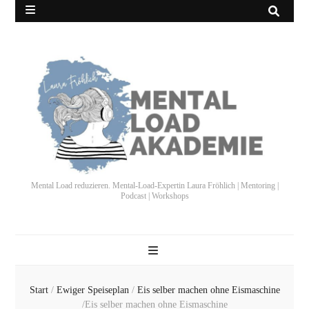
Mental Load reduzieren. Mental-Load-Expertin Laura Fröhlich | Mentoring |
Podcast | Workshops
Start
/
Ewiger Speiseplan
/
Eis selber machen ohne Eismaschine
/
Eis selber machen ohne Eismaschine