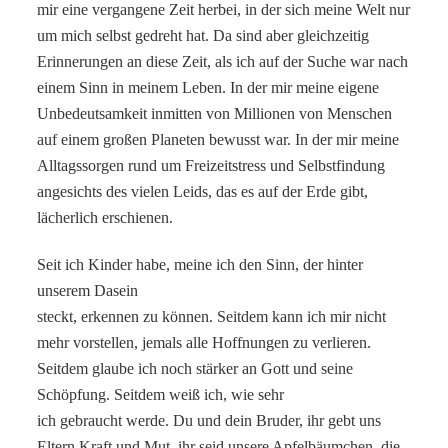
mir eine vergangene Zeit herbei, in der sich meine Welt nur
um mich selbst gedreht hat. Da sind aber gleichzeitig
Erinnerungen an diese Zeit, als ich auf der Suche war nach
einem Sinn in meinem Leben. In der mir meine eigene
Unbedeutsamkeit inmitten von Millionen von Menschen
auf einem großen Planeten bewusst war. In der mir meine
Alltagssorgen rund um Freizeitstress und Selbstfindung
angesichts des vielen Leids, das es auf der Erde gibt,
lächerlich erschienen.
Seit ich Kinder habe, meine ich den Sinn, der hinter
unserem Dasein
steckt, erkennen zu können. Seitdem kann ich mir nicht
mehr vorstellen, jemals alle Hoffnungen zu verlieren.
Seitdem glaube ich noch stärker an Gott und seine
Schöpfung. Seitdem weiß ich, wie sehr
ich gebraucht werde. Du und dein Bruder, ihr gebt uns
Eltern Kraft und Mut, ihr seid unsere Apfelbäumchen, die