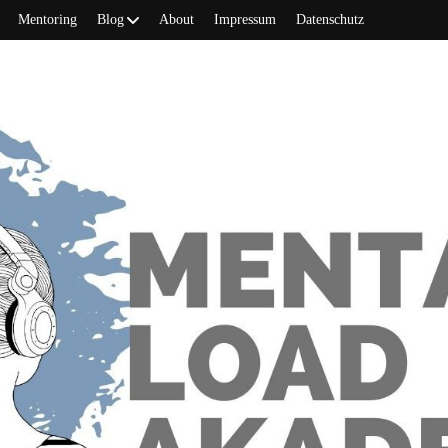
Mentoring
Blog
About
Impressum
Datenschutz