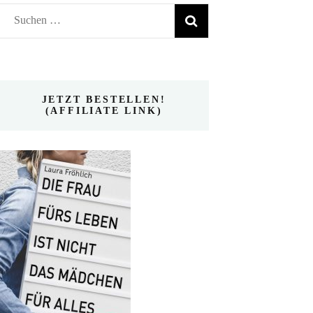
Suchen
nach:
JETZT BESTELLEN!
(AFFILIATE LINK)