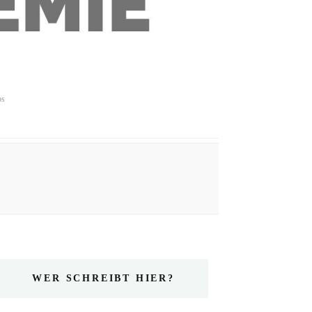
ps
WER SCHREIBT HIER?