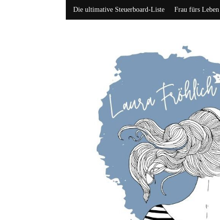
Die ultimative Steuerboard-Liste
Frau fürs Leben