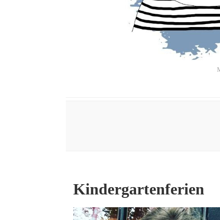
M
Kindergartenferien