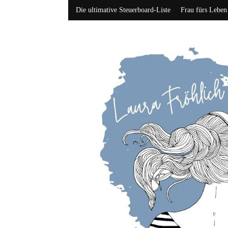
Die ultimative Steuerboard-Liste
Frau fürs Leben