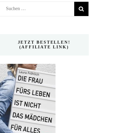
Suchen
nach:
JETZT BESTELLEN!
(AFFILIATE LINK)