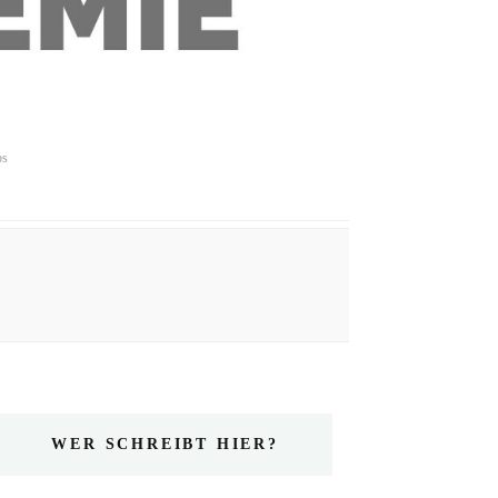
ps
WER SCHREIBT HIER?