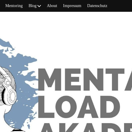
Mentoring
Blog
About
Impressum
Datenschutz