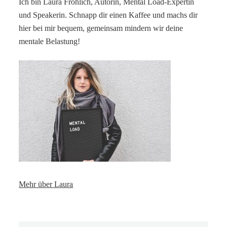
Ich bin Laura Fröhlich, Autorin, Mental Load-Expertin
und Speakerin. Schnapp dir einen Kaffee und machs dir
hier bei mir bequem, gemeinsam mindern wir deine
mentale Belastung!
Mehr über Laura