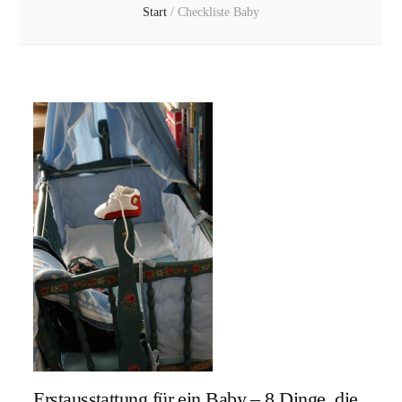
Start
/
Checkliste Baby
Erstausstattung für ein Baby – 8 Dinge, die