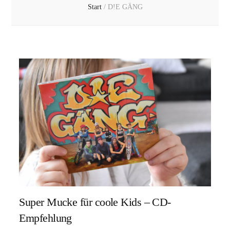
Start
/
D!E GÄNG
Super Mucke für coole Kids – CD-
Empfehlung