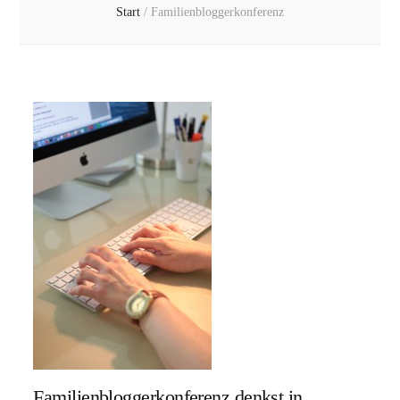
Start
/
Familienbloggerkonferenz
Familienbloggerkonferenz denkst in