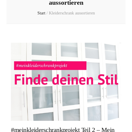
aussortieren
Start
/
Kleiderschrank aussortieren
#meinkleiderschrankprojekt Teil 2 – Mein