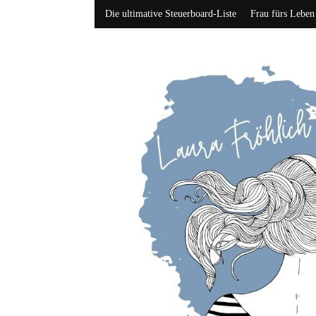
Die ultimative Steuerboard-Liste
Frau fürs Leben