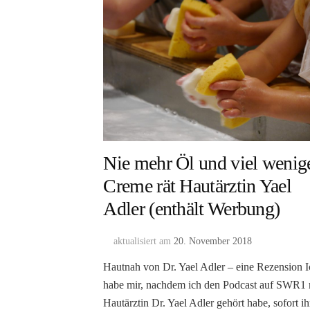
Nie mehr Öl und viel wenig
Creme rät Hautärztin Yael
Adler (enthält Werbung)
aktualisiert am
20. November 2018
Hautnah von Dr. Yael Adler – eine Rezension 
habe mir, nachdem ich den Podcast auf SWR1 
Hautärztin Dr. Yael Adler gehört habe, sofort ih