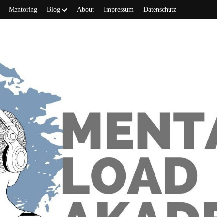
Mentoring
Blog
About
Impressum
Datenschutz