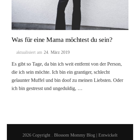
Was für eine Mama möchtest du sein?
aktualisiert am
24. März 2019
Es gibt so Tage, da bin ich weit entfernt von der Person,
die ich sein möchte. Ich bin ein grantiger, schlecht
gelaunter Muffel und bin doof zu meinen Liebsten. Oder
ich bin gestresst und ungeduldig, …
2026 Copyright
.
Blossom Mommy Blog | Entwickelt