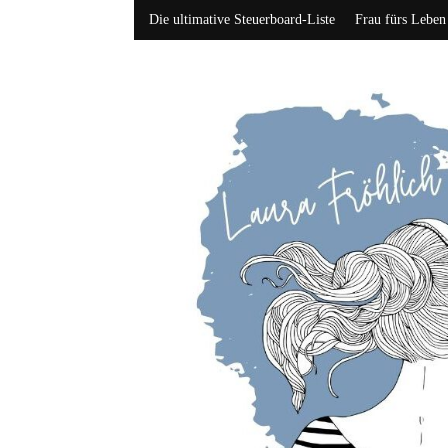
Die ultimative Steuerboard-Liste
Frau fürs Leben