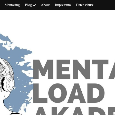
Mentoring
Blog
About
Impressum
Datenschutz