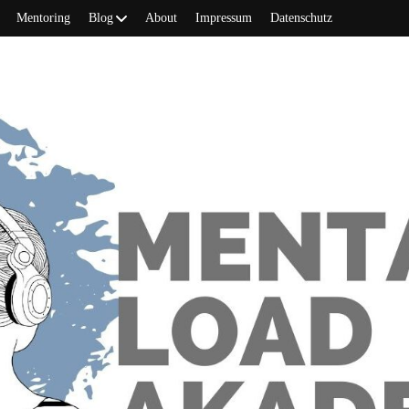
Mentoring
Blog
About
Impressum
Datenschutz