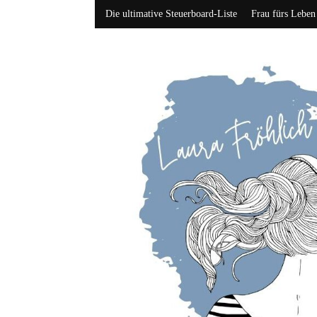
Die ultimative Steuerboard-Liste
Frau fürs Leben