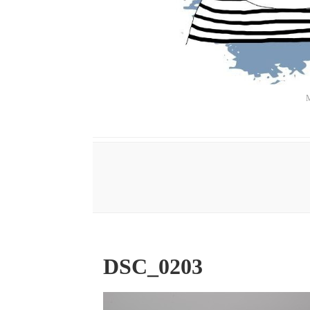
M
DSC_0203