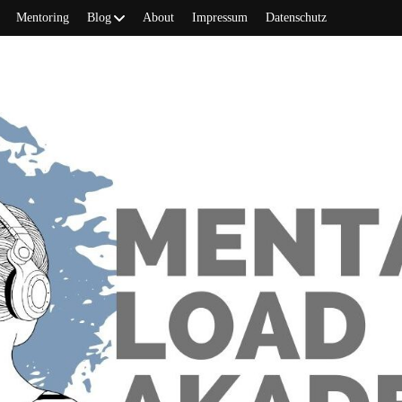
Mentoring
Blog
About
Impressum
Datenschutz