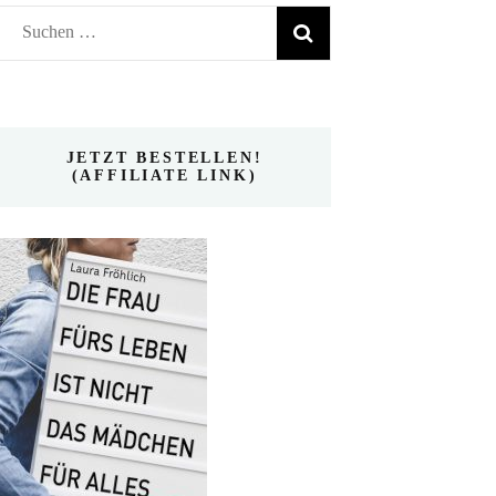
Suchen
nach:
JETZT BESTELLEN!
(AFFILIATE LINK)