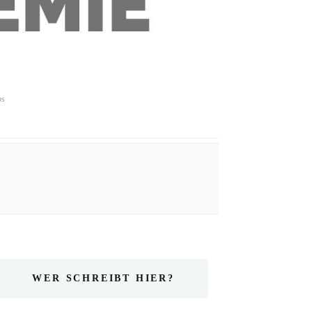
ps
WER SCHREIBT HIER?