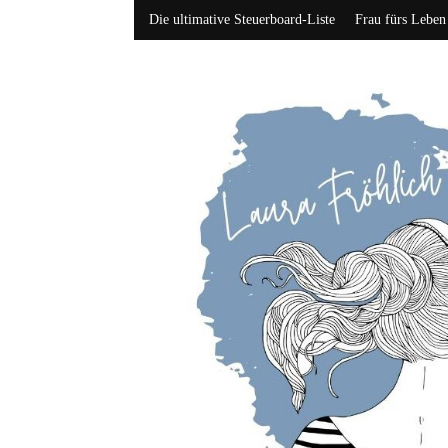
Die ultimative Steuerboard-Liste
Frau fürs Leben