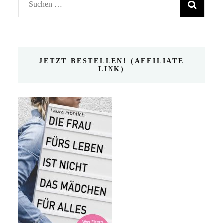
Suchen
nach:
JETZT BESTELLEN! (AFFILIATE
LINK)