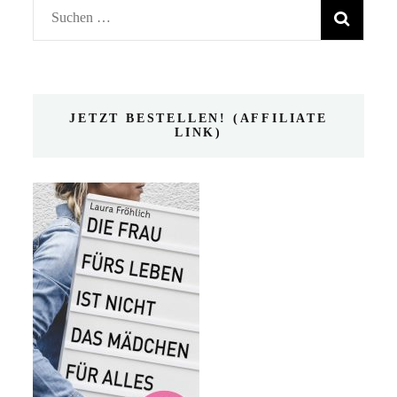
Suchen
nach:
JETZT BESTELLEN! (AFFILIATE
LINK)