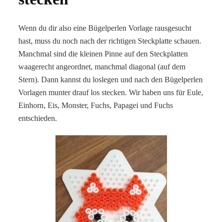
Wenn du dir also eine Bügelperlen Vorlage rausgesucht
hast, muss du noch nach der richtigen Steckplatte schauen.
Manchmal sind die kleinen Pinne auf den Steckplatten
waagerecht angeordnet, manchmal diagonal (auf dem
Stern). Dann kannst du loslegen und nach den Bügelperlen
Vorlagen munter drauf los stecken. Wir haben uns für Eule,
Einhorn, Eis, Monster, Fuchs, Papagei und Fuchs
entschieden.