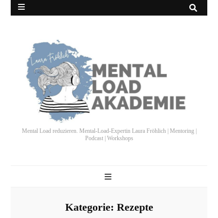
Mental Load reduzieren. Mental-Load-Expertin Laura Fröhlich | Mentoring |
Podcast | Workshops
Kategorie:
Rezepte