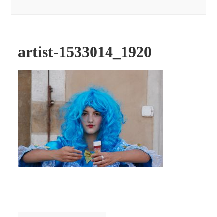
artist-1533014_1920