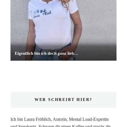
Eigentlich bin ich doch ganz lieb…
WER SCHREIBT HIER?
Ich bin Laura Fröhlich, Autorin, Mental Load-Expertin
und Speakerin. Schnapp dir einen Kaffee und machs dir