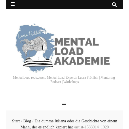
Mental Load reduzieren. Mental-Load-Expertin Laura Fröhlich | Mentoring |
Podcast | Workshops
Start
/
Blog
/
Die dumme Juliana oder die Geschichte von einem
Mann, der es endlich kapiert hat
/
artist-1533014_1920