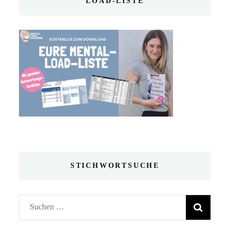
LOAD-LISTE
STICHWORTSUCHE
Suchen
nach: