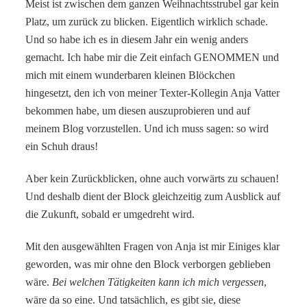
Meist ist zwischen dem ganzen Weihnachtsstrubel gar kein
Platz, um zurück zu blicken. Eigentlich wirklich schade.
Und so habe ich es in diesem Jahr ein wenig anders
gemacht. Ich habe mir die Zeit einfach GENOMMEN und
mich mit einem wunderbaren kleinen Blöckchen
hingesetzt, den ich von meiner Texter-Kollegin Anja Vatter
bekommen habe, um diesen auszuprobieren und auf
meinem Blog vorzustellen. Und ich muss sagen: so wird
ein Schuh draus!
Aber kein Zurückblicken, ohne auch vorwärts zu schauen!
Und deshalb dient der Block gleichzeitig zum Ausblick auf
die Zukunft, sobald er umgedreht wird.
Mit den ausgewählten Fragen von Anja ist mir Einiges klar
geworden, was mir ohne den Block verborgen geblieben
wäre.
Bei welchen Tätigkeiten kann ich mich vergessen
,
wäre da so eine. Und tatsächlich, es gibt sie, diese