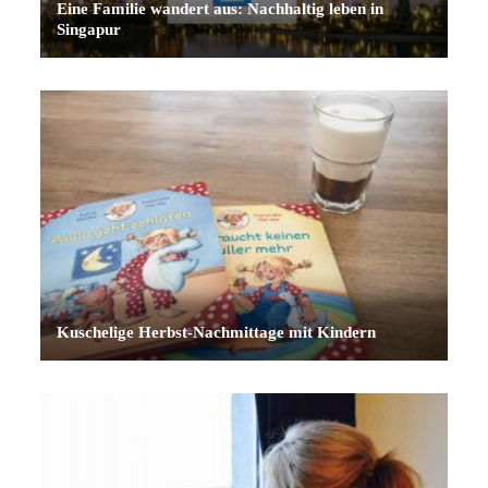
Eine Familie wandert aus: Nachhaltig leben in
Singapur
Kuschelige Herbst-Nachmittage mit Kindern