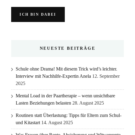
NEUESTE BEITRÄGE
Schule ohne Drama! Mit diesem Trick wird’s leichter.
Interview mit Nachhilfe-Expertin Anela
12. September
2025
Mental Load in der Paartherapie – wenn unsichtbare
Lasten Beziehungen belasten
28. August 2025
Routinen statt Überlastung: Tipps für Eltern zum Schul-
und Kitastart
14. August 2025
Was Frauen über Rente, Absicherung und Witwenrente