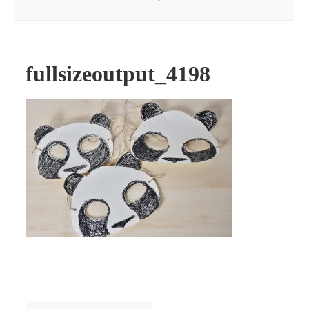
fullsizeoutput_4198