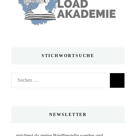
STICHWORTSUCHE
Suchen
nach:
NEWSLETTER
... möchtest du meine Brieffreundin werden und