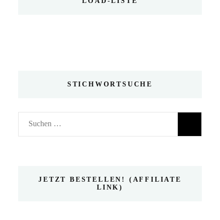
LOAD-LISTE
STICHWORTSUCHE
Suchen
nach:
JETZT BESTELLEN! (AFFILIATE
LINK)