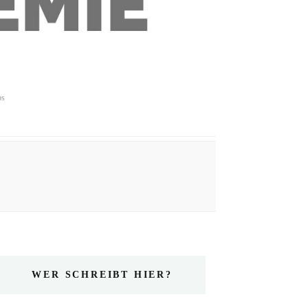
ps
WER SCHREIBT HIER?