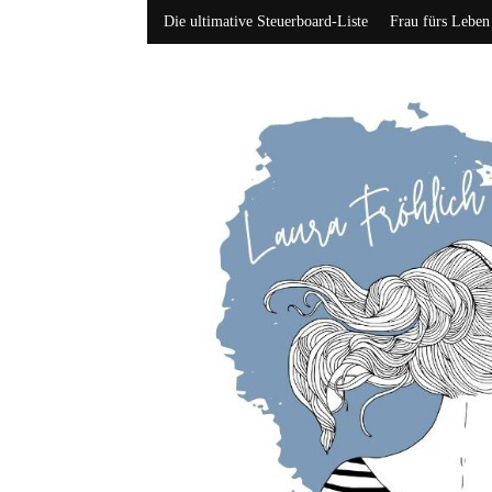
Die ultimative Steuerboard-Liste
Frau fürs Leben