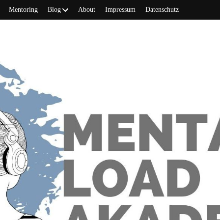
Mentoring
Blog
About
Impressum
Datenschutz