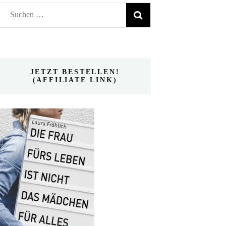
Suchen
nach:
JETZT BESTELLEN!
(AFFILIATE LINK)