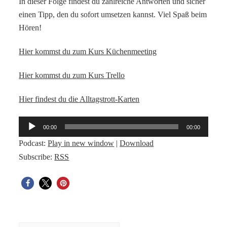
In dieser Folge findest du zahlreiche Antworten und sicher
einen Tipp, den du sofort umsetzen kannst. Viel Spaß beim
Hören!
Hier kommst du zum Kurs Küchenmeeting
Hier kommst du zum Kurs Trello
Hier findest du die Alltagstrott-Karten
Audio-
00:00
00:00
Player
Podcast:
Play in new window
|
Download
Subscribe:
RSS