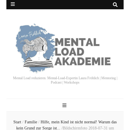
Mental Load reduzieren. Mental-Load-Expertin Laura Fröhlich | Mentoring |
Podcast | Workshops
Start
/
Familie
/
Hilfe, mein Kind ist nicht normal! Warum das
kein Grund zur Sorge ist...
/
Bildschirmfoto 2018-07-31 um