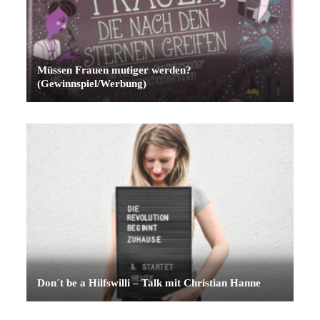
Müssen Frauen mutiger werden?
(Gewinnspiel/Werbung)
Don´t be a Hilfswilli – Talk mit Christian Hanne