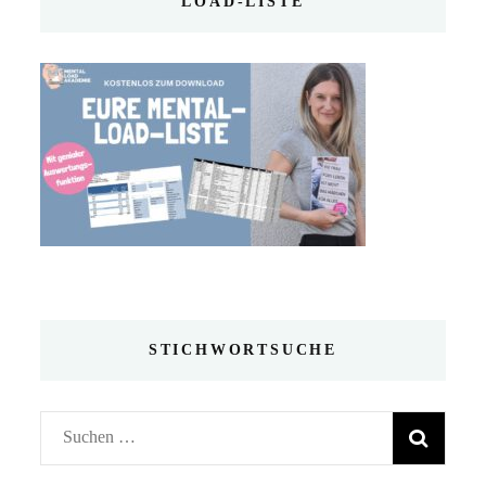
LOAD-LISTE
STICHWORTSUCHE
Suchen
nach: