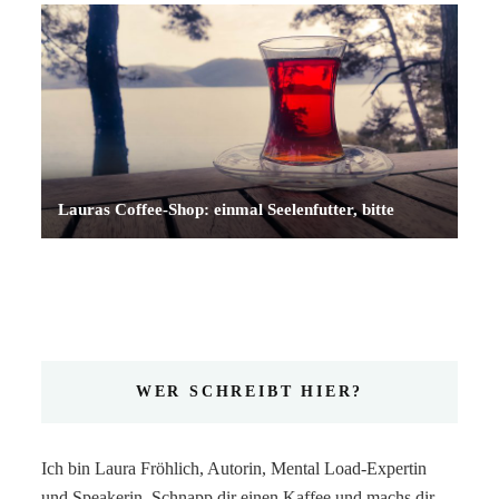
Lauras Coffee-Shop: einmal Seelenfutter, bitte
WER SCHREIBT HIER?
Ich bin Laura Fröhlich, Autorin, Mental Load-Expertin
und Speakerin. Schnapp dir einen Kaffee und machs dir