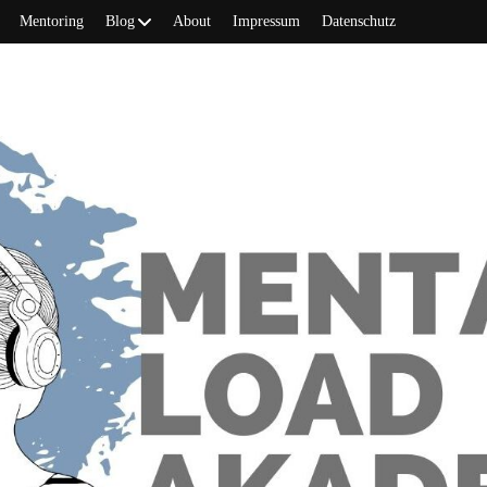
Mentoring
Blog
About
Impressum
Datenschutz