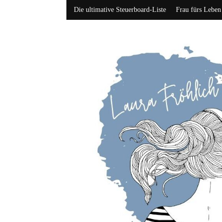
Die ultimative Steuerboard-Liste
Frau fürs Leben