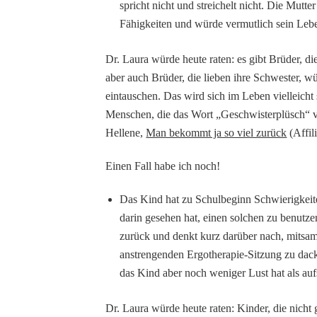
spricht nicht und streichelt nicht. Die Mutte
Fähigkeiten und würde vermutlich sein Leb
Dr. Laura würde heute raten: es gibt Brüder, di
aber auch Brüder, die lieben ihre Schwester, w
eintauschen. Das wird sich im Leben vielleicht
Menschen, die das Wort „Geschwisterplüsch“ 
Hellene,
Man bekommt ja so viel zurück
(Affil
Einen Fall habe ich noch!
Das Kind hat zu Schulbeginn Schwierigkeiten
darin gesehen hat, einen solchen zu benut
zurück und denkt kurz darüber nach, mitsa
anstrengenden Ergotherapie-Sitzung zu dackel
das Kind aber noch weniger Lust hat als auf
Dr. Laura würde heute raten: Kinder, die nicht 