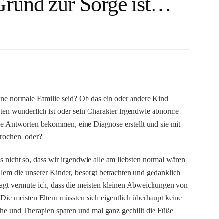
rund zur Sorge ist…
 eine normale Familie seid? Ob das ein oder andere Kind
alten wunderlich ist oder sein Charakter irgendwie abnorme
e Antworten bekommen, eine Diagnose erstellt und sie mit
rochen, oder?
es nicht so, dass wir irgendwie alle am liebsten normal wären
em die unserer Kinder, besorgt betrachten und gedanklich
agt vermute ich, dass die meisten kleinen Abweichungen von
Die meisten Eltern müssten sich eigentlich überhaupt keine
he und Therapien sparen und mal ganz gechillt die Füße