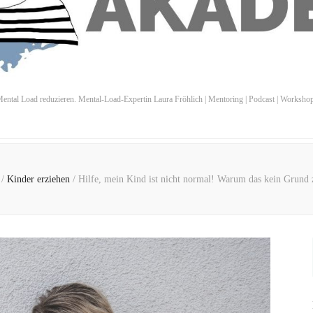
ental Load reduzieren. Mental-Load-Expertin Laura Fröhlich | Mentoring | Podcast | Worksho
e
/
Kinder erziehen
/
Hilfe, mein Kind ist nicht normal! Warum das kein Grund 