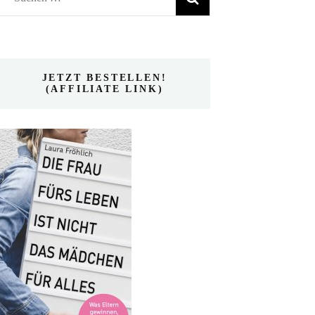
nach:
JETZT BESTELLEN!
(AFFILIATE LINK)