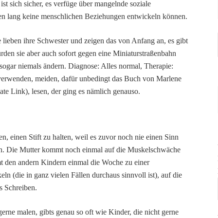
r ist sich sicher, es verfüge über mangelnde soziale
en lang keine menschlichen Beziehungen entwickeln können.
e lieben ihre Schwester und zeigen das von Anfang an, es gibt
ürden sie aber auch sofort gegen eine Miniaturstraßenbahn
 sogar niemals ändern. Diagnose: Alles normal, Therapie:
verwenden, meiden, dafür unbedingt das Buch von Marlene
iate Link), lesen, der ging es nämlich genauso.
, einen Stift zu halten, weil es zuvor noch nie einen Sinn
zen. Die Mutter kommt noch einmal auf die Muskelschwäche
mt den andern Kindern einmal die Woche zu einer
n (die in ganz vielen Fällen durchaus sinnvoll ist), auf die
s Schreiben.
gerne malen, gibts genau so oft wie Kinder, die nicht gerne