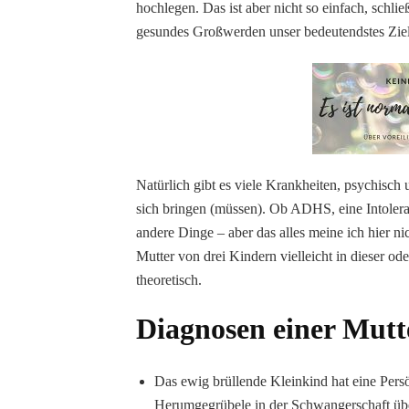
hochlegen. Das ist aber nicht so einfach, schlie
gesundes Großwerden unser bedeutendstes Ziel
Natürlich gibt es viele Krankheiten, psychisch
sich bringen (müssen). Ob ADHS, eine Intoler
andere Dinge – aber das alles meine ich hier n
Mutter von drei Kindern vielleicht in dieser od
theoretisch.
Diagnosen einer Mutt
Das ewig brüllende Kleinkind hat eine Persö
Herumgegrübele in der Schwangerschaft übe