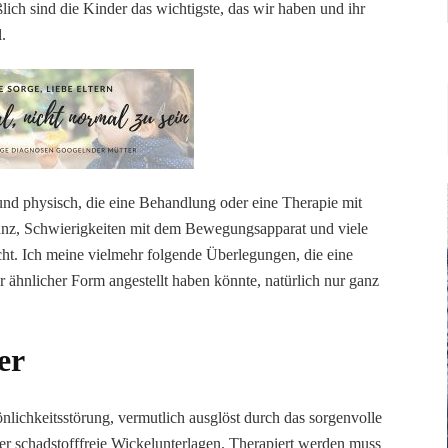
ßlich sind die Kinder das wichtigste, das wir haben und ihr
.
 und physisch, die eine Behandlung oder eine Therapie mit
anz, Schwierigkeiten mit dem Bewegungsapparat und viele
icht. Ich meine vielmehr folgende Überlegungen, die eine
er ähnlicher Form angestellt haben könnte, natürlich nur ganz
er
nlichkeitsstörung, vermutlich ausglöst durch das sorgenvolle
r schadstofffreie Wickelunterlagen. Therapiert werden muss