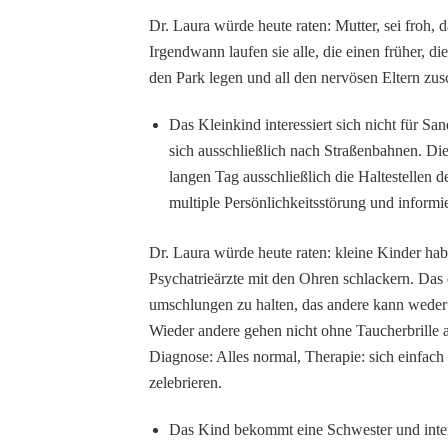
Dr. Laura würde heute raten: Mutter, sei froh, 
Irgendwann laufen sie alle, die einen früher, di
den Park legen und all den nervösen Eltern zus
Das Kleinkind interessiert sich nicht für S
sich ausschließlich nach Straßenbahnen. Di
langen Tag ausschließlich die Haltestellen d
multiple Persönlichkeitsstörung und infor
Dr. Laura würde heute raten: kleine Kinder hab
Psychatrieärzte mit den Ohren schlackern. Das 
umschlungen zu halten, das andere kann weder
Wieder andere gehen nicht ohne Taucherbrill
Diagnose: Alles normal, Therapie: sich einfach
zelebrieren.
Das Kind bekommt eine Schwester und intere