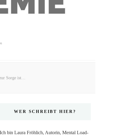
ps
zur Sorge ist…
WER SCHREIBT HIER?
Ich bin Laura Fröhlich, Autorin, Mental Load-