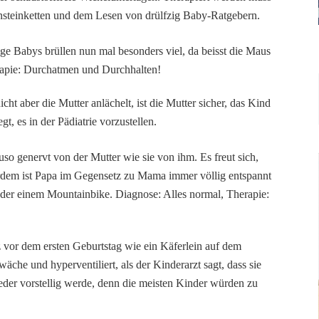
rnsteinketten und dem Lesen von drülfzig Baby-Ratgebern.
ige Babys brüllen nun mal besonders viel, da beisst die Maus
rapie: Durchatmen und Durchhalten!
cht aber die Mutter anlächelt, ist die Mutter sicher, das Kind
, es in der Pädiatrie vorzustellen.
uso genervt von der Mutter wie sie von ihm. Es freut sich,
erdem ist Papa im Gegensetz zu Mama immer völlig entspannt
er einem Mountainbike. Diagnose: Alles normal, Therapie:
rz vor dem ersten Geburtstag wie ein Käferlein auf dem
äche und hyperventiliert, als der Kinderarzt sagt, dass sie
eder vorstellig werde, denn die meisten Kinder würden zu