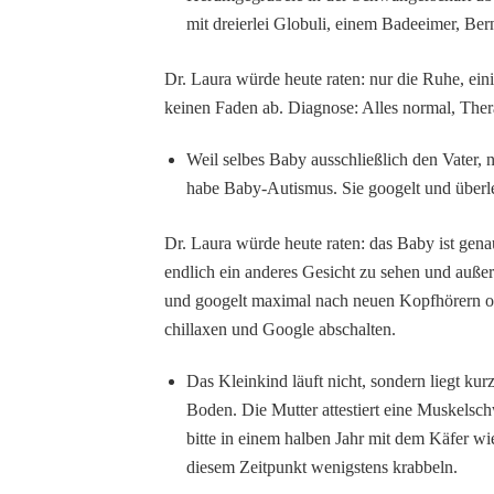
mit dreierlei Globuli, einem Badeeimer, Be
Dr. Laura würde heute raten: nur die Ruhe, ein
keinen Faden ab. Diagnose: Alles normal, The
Weil selbes Baby ausschließlich den Vater, ni
habe Baby-Autismus. Sie googelt und überlegt
Dr. Laura würde heute raten: das Baby ist gena
endlich ein anderes Gesicht zu sehen und auß
und googelt maximal nach neuen Kopfhörern od
chillaxen und Google abschalten.
Das Kleinkind läuft nicht, sondern liegt ku
Boden. Die Mutter attestiert eine Muskelschw
bitte in einem halben Jahr mit dem Käfer wi
diesem Zeitpunkt wenigstens krabbeln.