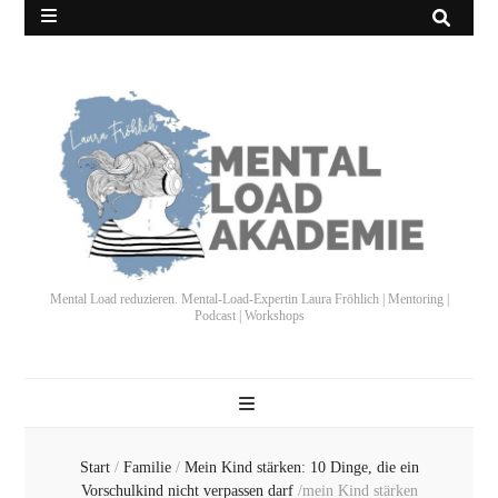
Mental Load reduzieren. Mental-Load-Expertin Laura Fröhlich | Mentoring |
Podcast | Workshops
Start
/
Familie
/
Mein Kind stärken: 10 Dinge, die ein
Vorschulkind nicht verpassen darf
/
mein Kind stärken