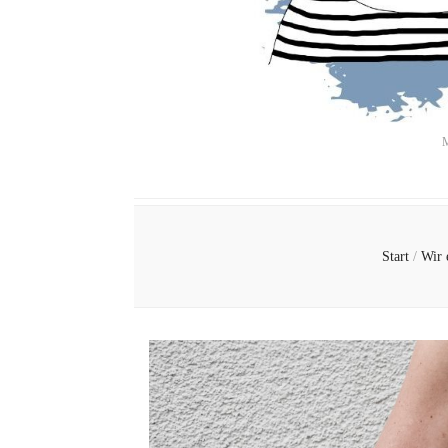
M
Start
/
Wir