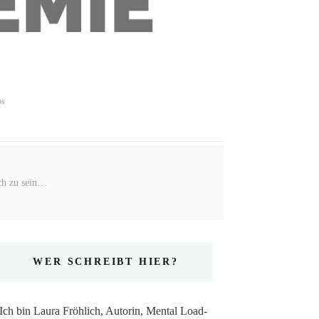
ps
ch zu sein…
WER SCHREIBT HIER?
Ich bin Laura Fröhlich, Autorin, Mental Load-