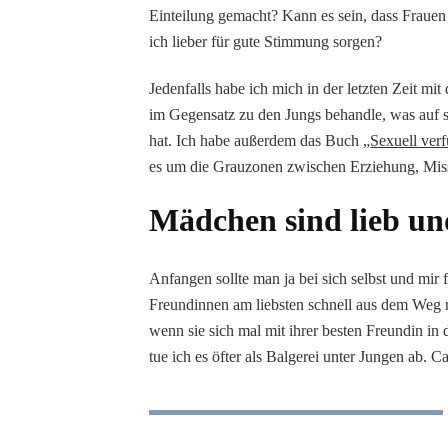
Einteilung gemacht? Kann es sein, dass Frauen
ich lieber für gute Stimmung sorgen?
Jedenfalls habe ich mich in der letzten Zeit mi
im Gegensatz zu den Jungs behandle, was auf s
hat. Ich habe außerdem das Buch „
Sexuell ver
es um die Grauzonen zwischen Erziehung, Mis
Mädchen sind lieb un
Anfangen sollte man ja bei sich selbst und mir f
Freundinnen am liebsten schnell aus dem Weg r
wenn sie sich mal mit ihrer besten Freundin i
tue ich es öfter als Balgerei unter Jungen ab. C