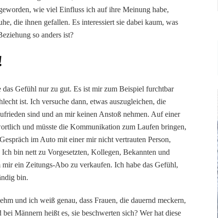
geworden, wie viel Einfluss ich auf ihre Meinung habe,
, die ihnen gefallen. Es interessiert sie dabei kaum, was
Beziehung so anders ist?
!
 das Gefühl nur zu gut. Es ist mir zum Beispiel furchtbar
cht ist. Ich versuche dann, etwas auszugleichen, die
 zufrieden sind und an mir keinen Anstoß nehmen. Auf einer
twortlich und müsste die Kommunikation zum Laufen bringen,
n Gespräch im Auto mit einer mir nicht vertrauten Person,
Ich bin nett zu Vorgesetzten, Kollegen, Bekannten und
 mir ein Zeitungs-Abo zu verkaufen. Ich habe das Gefühl,
ndig bin.
nehm und ich weiß genau, dass Frauen, die dauernd meckern,
 bei Männern heißt es, sie beschwerten sich? Wer hat diese