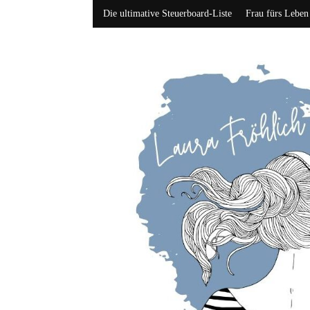
Die ultimative Steuerboard-Liste
Frau fürs Leben