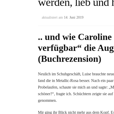
werden, lieb und 
aktualisiert am
14. Juni 2019
.. und wie Caroline
verfügbar“ die Aug
(Buchrezension)
Neulich im Schuhgeschäft, Luise brauchte neue
fand die in Metallic-Rosa besser. Nach ein pa
Probelaufen, schaute sie mich an und sagte: 
schöner?“, fragte ich. Schüchtern zeigte sie a
genommen.
Mir ging ihr Blick nicht mehr aus dem Kopf. Es