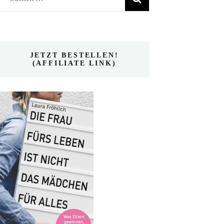
nach:
JETZT BESTELLEN!
(AFFILIATE LINK)