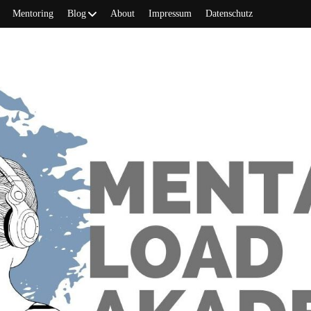
Mentoring
Blog
About
Impressum
Datenschutz