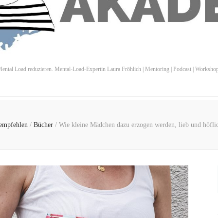
ental Load reduzieren. Mental-Load-Expertin Laura Fröhlich | Mentoring | Podcast | Worksho
 empfehlen
/
Bücher
/
Wie kleine Mädchen dazu erzogen werden, lieb und höfli