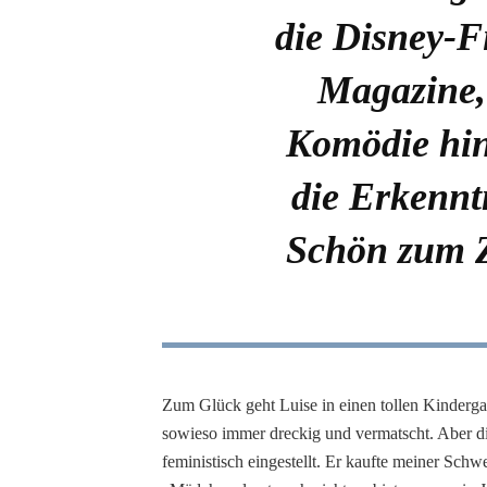
die Disney-F
Magazine,
Komödie hin
die Erkennt
Schön zum Z
Zum Glück geht Luise in einen tollen Kinderga
sowieso immer dreckig und vermatscht. Aber di
feministisch eingestellt. Er kaufte meiner Sch