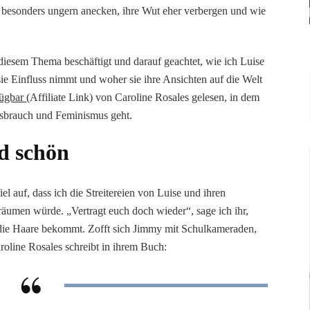
 besonders ungern anecken, ihre Wut eher verbergen und wie
t diesem Thema beschäftigt und darauf geachtet, wie ich Luise
ie Einfluss nimmt und woher sie ihre Ansichten auf die Welt
fügbar
(Affiliate Link) von Caroline Rosales gelesen, in dem
sbrauch und Feminismus geht.
d schön
iel auf, dass ich die Streitereien von Luise und ihren
äumen würde. „Vertragt euch doch wieder“, sage ich ihr,
n die Haare bekommt. Zofft sich Jimmy mit Schulkameraden,
aroline Rosales schreibt in ihrem Buch: