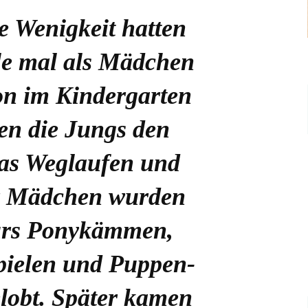
e Wenigkeit hatten
lle mal als Mädchen
on im Kindergarten
n die Jungs den
das Weglaufen und
r Mädchen wurden
ürs Ponykämmen,
pielen und Puppen-
lobt. Später kamen