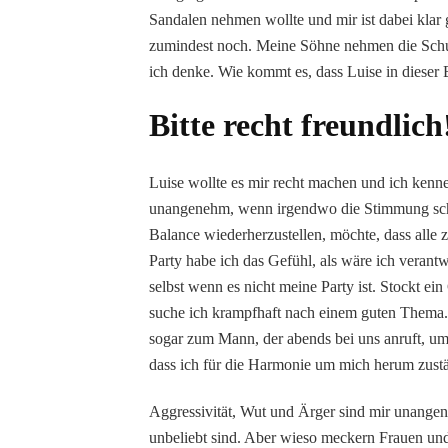
Sandalen nehmen wollte und mir ist dabei klar 
zumindest noch. Meine Söhne nehmen die Schuhe
ich denke. Wie kommt es, dass Luise in dieser 
Bitte recht freundlich
Luise wollte es mir recht machen und ich kenne
unangenehm, wenn irgendwo die Stimmung schle
Balance wiederherzustellen, möchte, dass alle
Party habe ich das Gefühl, als wäre ich veran
selbst wenn es nicht meine Party ist. Stockt ei
suche ich krampfhaft nach einem guten Thema. 
sogar zum Mann, der abends bei uns anruft, um
dass ich für die Harmonie um mich herum zustä
Aggressivität, Wut und Ärger sind mir unange
unbeliebt sind. Aber wieso meckern Frauen und