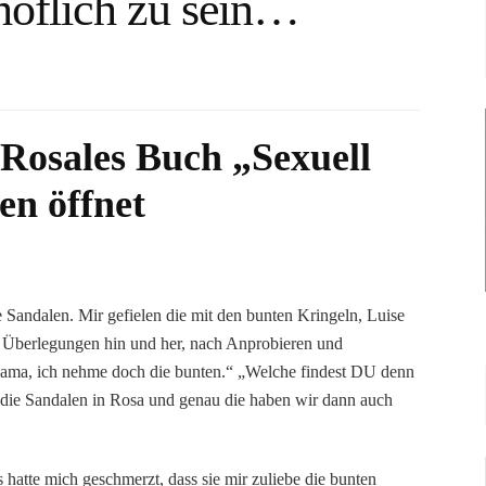
höflich zu sein…
 Rosales Buch „Sexuell
en öffnet
 Sandalen. Mir gefielen die mit den bunten Kringeln, Luise
ar Überlegungen hin und her, nach Anprobieren und
„Mama, ich nehme doch die bunten.“ „Welche findest DU denn
uf die Sandalen in Rosa und genau die haben wir dann auch
 hatte mich geschmerzt, dass sie mir zuliebe die bunten