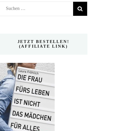
Suchen
nach:
JETZT BESTELLEN!
(AFFILIATE LINK)