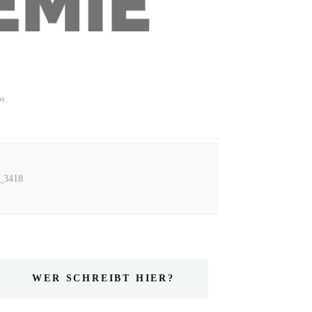
ps
t_3418
WER SCHREIBT HIER?