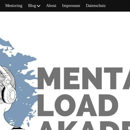
Mentoring
Blog
About
Impressum
Datenschutz