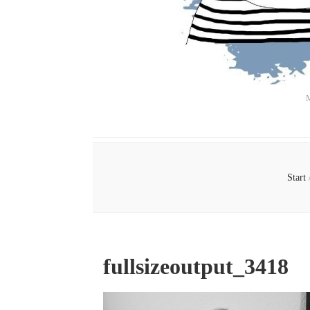
M
Start
fullsizeoutput_3418