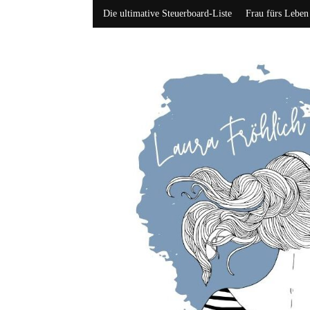
Die ultimative Steuerboard-Liste
Frau fürs Leben