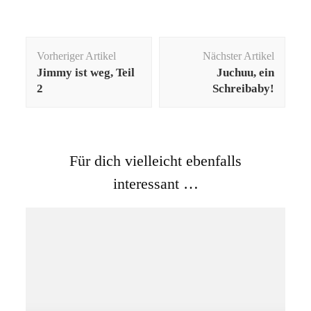
Beitragsnavigation
Vorheriger Artikel
Nächster Artikel
Jimmy ist weg, Teil
Juchuu, ein
2
Schreibaby!
Für dich vielleicht ebenfalls
interessant …