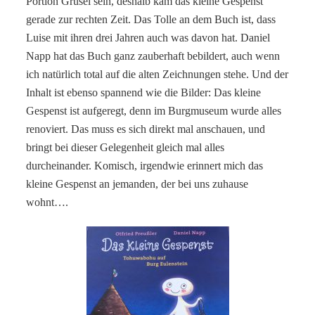
Portion Grusel sein, deshalb kam das kleine Gespenst
gerade zur rechten Zeit. Das Tolle an dem Buch ist, dass
Luise mit ihren drei Jahren auch was davon hat. Daniel
Napp hat das Buch ganz zauberhaft bebildert, auch wenn
ich natürlich total auf die alten Zeichnungen stehe. Und der
Inhalt ist ebenso spannend wie die Bilder: Das kleine
Gespenst ist aufgeregt, denn im Burgmuseum wurde alles
renoviert. Das muss es sich direkt mal anschauen, und
bringt bei dieser Gelegenheit gleich mal alles
durcheinander. Komisch, irgendwie erinnert mich das
kleine Gespenst an jemanden, der bei uns zuhause
wohnt….