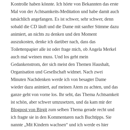
Kontrolle haben könnte. Ich hörte von Bekannten das erste
Mal von der Achtsamkeits-Meditation und habe damit auch
tatsächlich angefangen. Es ist schwer, sehr schwer, denn
sobald die CD läuft und die Dame mit sanfter Stimme dazu
animiert, an nichts zu denken und den Moment
auszukosten, denke ich darüber nach, dass das
Toilettenpapier alle ist oder frage mich, ob Angela Merkel
auch mal weinen muss. Und los geht mein
Gedankenstrom, der sich meist den Themen Haushalt,
Organisation und Gesellschaft widmet. Nach zwei
Minuten Nachdenken werde ich von besagter Dame
wieder dazu animiert, auf meinen Atem zu achten, und das
ganze geht von vorne los. Ihr seht, das Thema Achtsamkeit
ist schön, aber schwer umzusetzen, und da kam mir der
Blogpost von Birgit
zum selben Thema gerade recht und
ich fragte sie in den Kommentaren nach Buchtipps. Sie
nannte „Mit Kindern wachsen“ und ich werde es hier