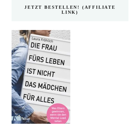
JETZT BESTELLEN! (AFFILIATE
LINK)