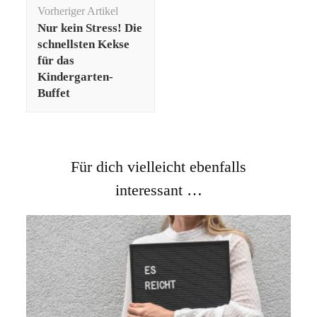
Beitragsnavigation
Vorheriger Artikel
Nur kein Stress! Die
schnellsten Kekse
für das
Kindergarten-
Buffet
Für dich vielleicht ebenfalls
interessant …