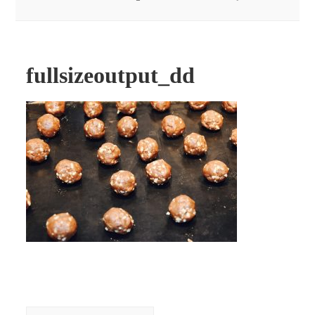
fullsizeoutput_dd