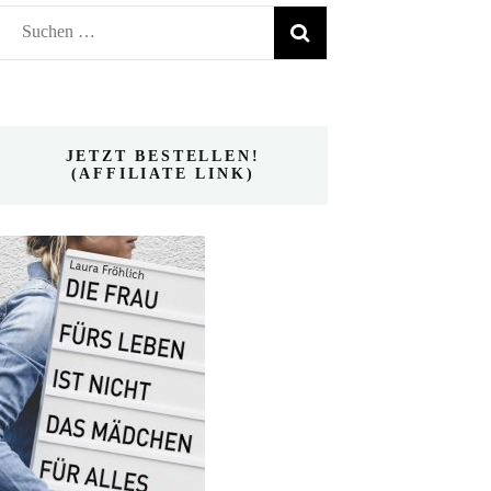
Suchen
nach:
JETZT BESTELLEN!
(AFFILIATE LINK)