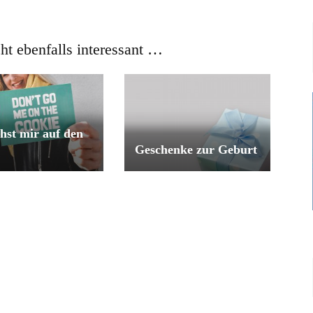
cht ebenfalls interessant …
hst mir auf den
Geschenke zur Geburt