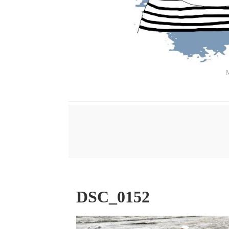
M
DSC_0152