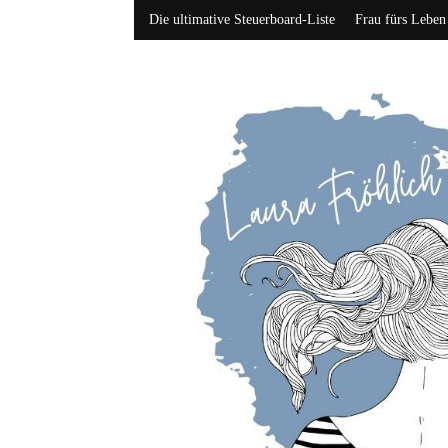
Die ultimative Steuerboard-Liste
Frau fürs Leben