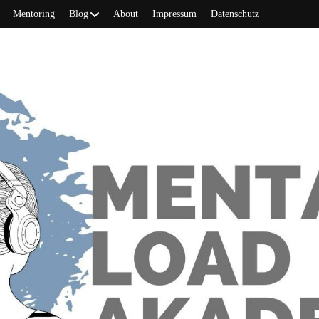
Mentoring
Blog
About
Impressum
Datenschutz