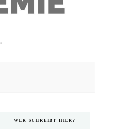
ps
WER SCHREIBT HIER?