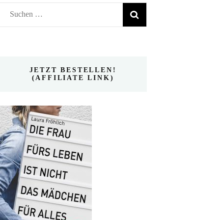
Suchen
nach:
JETZT BESTELLEN!
(AFFILIATE LINK)