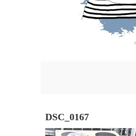
M
DSC_0167