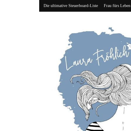
Die ultimative Steuerboard-Liste
Frau fürs Leben