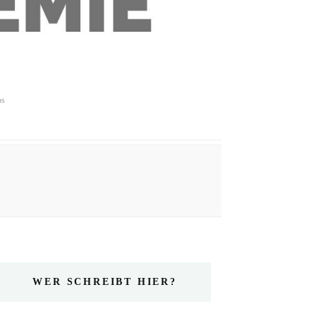
ps
WER SCHREIBT HIER?