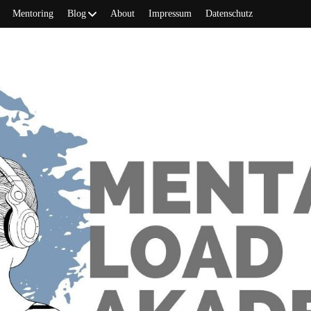
Mentoring
Blog
About
Impressum
Datenschutz