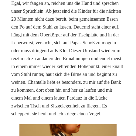
Egal, wir fangen an, reichen uns die Hand und sprechen
unser Sprüchlein. Ab jetzt sind die Kinder für die nächten
20 Miunten nicht dazu bereit, beim gemeinsamen Essen
den Po auf dem Stuhl zu lassen. Dauernd steht einer auf,
hängt mit dem Oberkörper auf der Tischplatte und in der
Leberwurst, versucht, sich auf Papas Schoß zu mogeln
oder muss dringend aufs Klo. Dieser Umstand wiederum
reizt mich zu andauernden Ermahnungen und endet meist
in einem immer wieder kehrenden Höhepunkt: einer knallt
vom Stuhl runter, haut sich die Birne an und beginnt zu
weinen. Chantalle liebt es besonders, zu mir auf die Bank
zu kommen, dort oben hin und her zu laufen und mit
einem Mal und einem lauten Pardauz in die Lücke
zwischen Tisch und Sitzgelegenheit zu fliegen. Es
scheppert, sie heult und ich kriege einen Vogel.