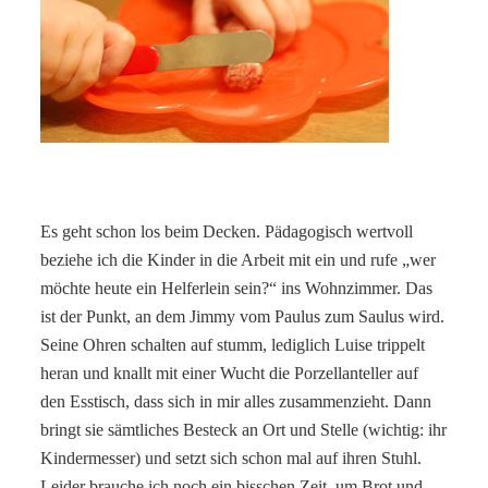
Es geht schon los beim Decken. Pädagogisch wertvoll
beziehe ich die Kinder in die Arbeit mit ein und rufe „wer
möchte heute ein Helferlein sein?“ ins Wohnzimmer. Das
ist der Punkt, an dem Jimmy vom Paulus zum Saulus wird.
Seine Ohren schalten auf stumm, lediglich Luise trippelt
heran und knallt mit einer Wucht die Porzellanteller auf
den Esstisch, dass sich in mir alles zusammenzieht. Dann
bringt sie sämtliches Besteck an Ort und Stelle (wichtig: ihr
Kindermesser) und setzt sich schon mal auf ihren Stuhl.
Leider brauche ich noch ein bisschen Zeit, um Brot und