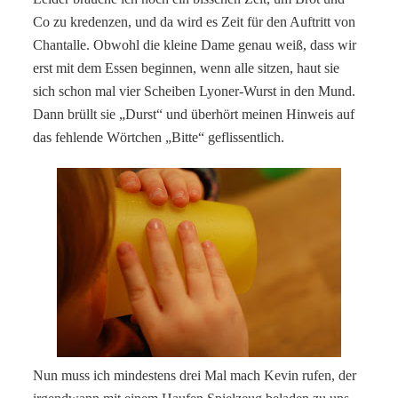
Co zu kredenzen, und da wird es Zeit für den Auftritt von
Chantalle. Obwohl die kleine Dame genau weiß, dass wir
erst mit dem Essen beginnen, wenn alle sitzen, haut sie
sich schon mal vier Scheiben Lyoner-Wurst in den Mund.
Dann brüllt sie „Durst“ und überhört meinen Hinweis auf
das fehlende Wörtchen „Bitte“ geflissentlich.
Nun muss ich mindestens drei Mal mach Kevin rufen, der