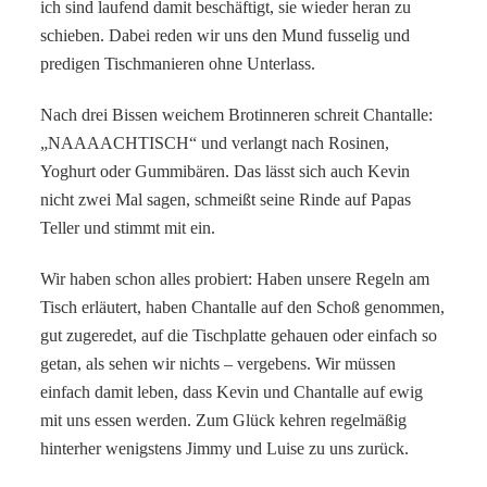
ich sind laufend damit beschäftigt, sie wieder heran zu
schieben. Dabei reden wir uns den Mund fusselig und
predigen Tischmanieren ohne Unterlass.
Nach drei Bissen weichem Brotinneren schreit Chantalle:
„NAAAACHTISCH“ und verlangt nach Rosinen,
Yoghurt oder Gummibären. Das lässt sich auch Kevin
nicht zwei Mal sagen, schmeißt seine Rinde auf Papas
Teller und stimmt mit ein.
Wir haben schon alles probiert: Haben unsere Regeln am
Tisch erläutert, haben Chantalle auf den Schoß genommen,
gut zugeredet, auf die Tischplatte gehauen oder einfach so
getan, als sehen wir nichts – vergebens. Wir müssen
einfach damit leben, dass Kevin und Chantalle auf ewig
mit uns essen werden. Zum Glück kehren regelmäßig
hinterher wenigstens Jimmy und Luise zu uns zurück.