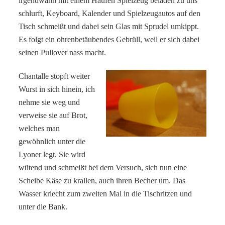
irgendwann mit einem Haufen Spielzeug beladen zu uns
schlurft, Keyboard, Kalender und Spielzeugautos auf den
Tisch schmeißt und dabei sein Glas mit Sprudel umkippt.
Es folgt ein ohrenbetäubendes Gebrüll, weil er sich dabei
seinen Pullover nass macht.
Chantalle stopft weiter
Wurst in sich hinein, ich
nehme sie weg und
verweise sie auf Brot,
welches man
gewöhnlich unter die
Lyoner legt. Sie wird
wütend und schmeißt bei dem Versuch, sich nun eine
Scheibe Käse zu krallen, auch ihren Becher um. Das
Wasser kriecht zum zweiten Mal in die Tischritzen und
unter die Bank.