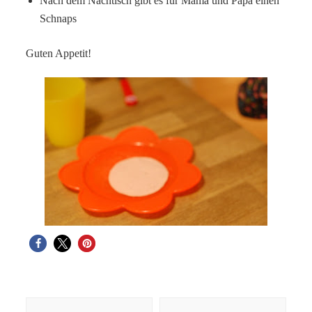
Nach dem Nachtisch gibt es für Mama und Papa einen
Schnaps
Guten Appetit!
Beitragsnavigation