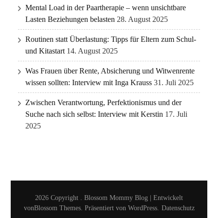
Mental Load in der Paartherapie – wenn unsichtbare
Lasten Beziehungen belasten
28. August 2025
Routinen statt Überlastung: Tipps für Eltern zum Schul-
und Kitastart
14. August 2025
Was Frauen über Rente, Absicherung und Witwenrente
wissen sollten: Interview mit Inga Krauss
31. Juli 2025
Zwischen Verantwortung, Perfektionismus und der
Suche nach sich selbst: Interview mit Kerstin
17. Juli
2025
2026 Copyright
.
Blossom Mommy Blog | Entwickelt
von
Blossom Themes
. Präsentiert von
WordPress
.
Datenschutz