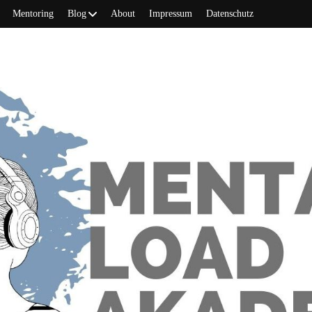
Mentoring
Blog
About
Impressum
Datenschutz