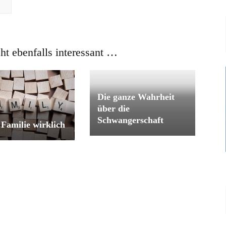
cht ebenfalls interessant …
Die ganze Wahrheit
über die
Schwangerschaft
t Familie wirklich