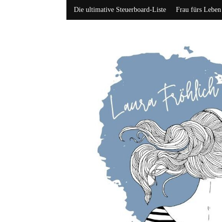
Die ultimative Steuerboard-Liste
Frau fürs Leben