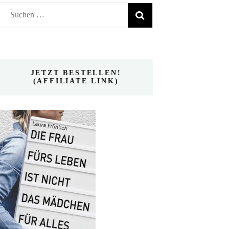
Suchen
nach:
JETZT BESTELLEN!
(AFFILIATE LINK)